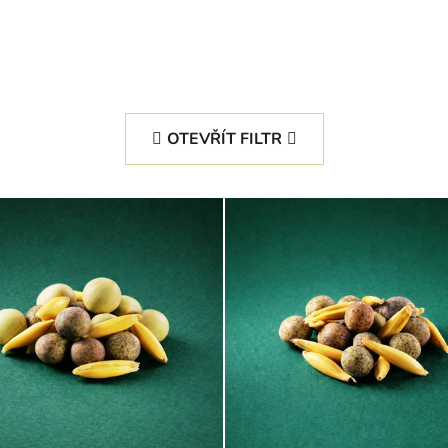
OTEVŘÍT FILTR