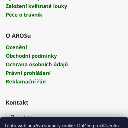
Založení květnaté louky
Péče o trávník
O AROSu
Ocenění
Obchodní podmínky
Ochrana osobních údajů
Právní prohlášení
Reklamační řád
Kontakt
info
@
aros.cz
Tento web používá soubory cookie. Dalším procházením