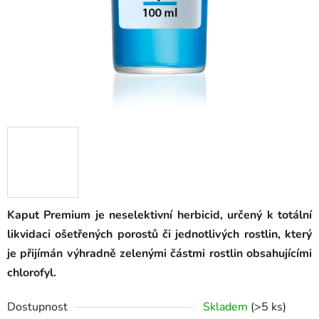
Kaput Premium je neselektivní herbicid, určený k totální
likvidaci ošetřených porostů či jednotlivých rostlin, který
je přijímán výhradně zelenými částmi rostlin obsahujícími
chlorofyl.
Dostupnost
Skladem
(
>5 ks
)