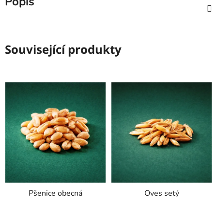
Popis
Související produkty
Pšenice obecná
Oves setý