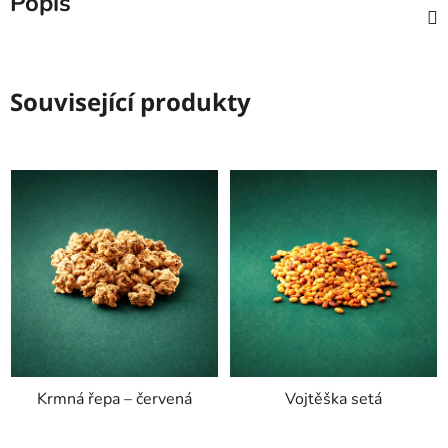
Popis
Související produkty
Krmná řepa – červená
Vojtěška setá