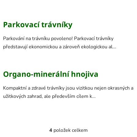
Parkovací trávníky
Parkování na trávníku povoleno! Parkovací trávníky
představují ekonomickou a zároveň ekologickou al...
Organo-minerální hnojiva
Kompaktní a zdravé trávníky jsou vizitkou nejen okrasných a
užitkových zahrad, ale především cílem k...
4
položek celkem
O