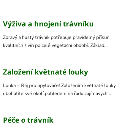
Výživa a hnojení trávníku
Zdravý a hustý trávník potřebuje pravidelný přísun
kvalitních živin po celé vegetační období. Základ...
Založení květnaté louky
Louka = Ráj pro opylovače! Založením květnaté louky
obohatíte své okolí pohledem na řadu zajímavých...
Péče o trávník