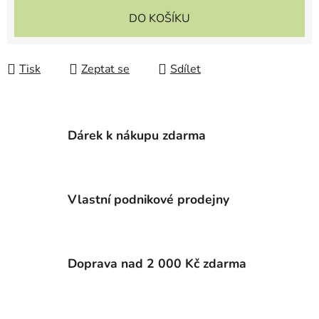
DO KOŠÍKU
Tisk
Zeptat se
Sdílet
Dárek k nákupu zdarma
Vlastní podnikové prodejny
Doprava nad 2 000 Kč zdarma