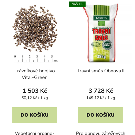
NÁŠ TIP
Trávníkové hnojivo
Travní směs Obnova II
Vital-Green
1 503 Kč
3 728 Kč
Měrná
Měrná
60,12 Kč / 1 kg
149,12 Kč / 1 kg
cena:
cena:
DO KOŠÍKU
DO KOŠÍKU
Vegetační organo-
Pro obnovu zátěžových