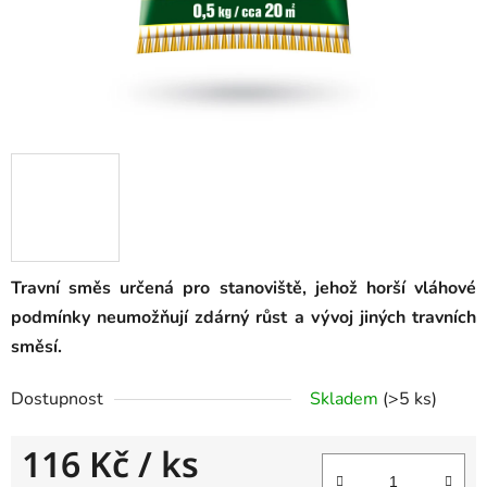
Travní směs určená pro stanoviště, jehož horší vláhové
podmínky neumožňují zdárný růst a vývoj jiných travních
směsí.
Dostupnost
Skladem
(
>5 ks
)
116 Kč
/ ks