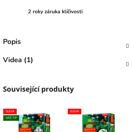
2 roky záruka klíčivosti
Popis
Videa (1)
Související produkty
SLEVA
SLEVA
NÁŠ TIP