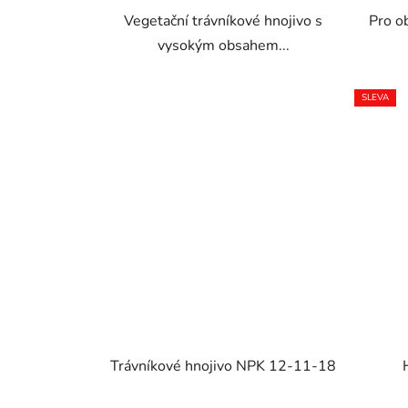
Vegetační trávníkové hnojivo s
Pro o
vysokým obsahem...
SLEVA
Trávníkové hnojivo NPK 12-11-18