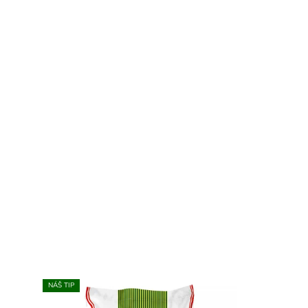
NÁŠ TIP