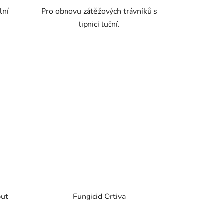
lní
Pro obnovu zátěžových trávníků s
lipnicí luční.
put
Fungicid Ortiva