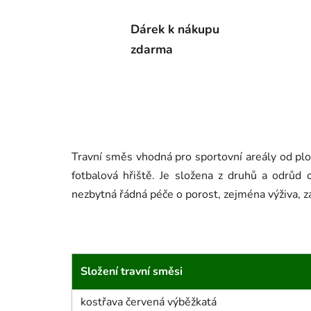
Dárek k nákupu
zdarma
Travní směs vhodná pro sportovní areály od ploc
fotbalová hřiště. Je složena z druhů a odrůd o
nezbytná řádná péče o porost, zejména výživa, zá
Složení travní směsi
kostřava červená výběžkatá