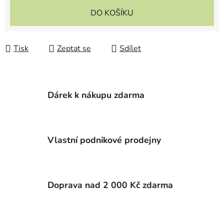
DO KOŠÍKU
Tisk
Zeptat se
Sdílet
Dárek k nákupu zdarma
Vlastní podnikové prodejny
Doprava nad 2 000 Kč zdarma