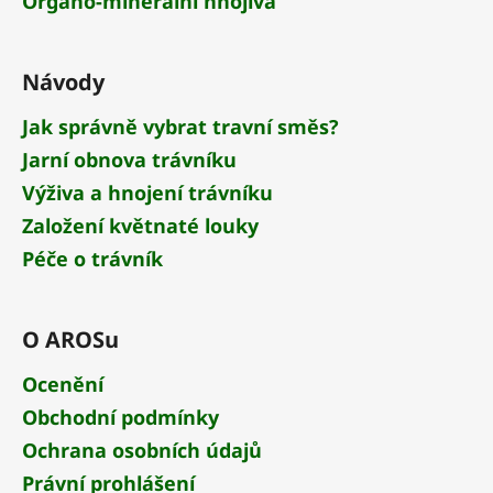
Organo-minerální hnojiva
Návody
Jak správně vybrat travní směs?
Jarní obnova trávníku
Výživa a hnojení trávníku
Založení květnaté louky
Péče o trávník
O AROSu
Ocenění
Obchodní podmínky
Ochrana osobních údajů
Právní prohlášení