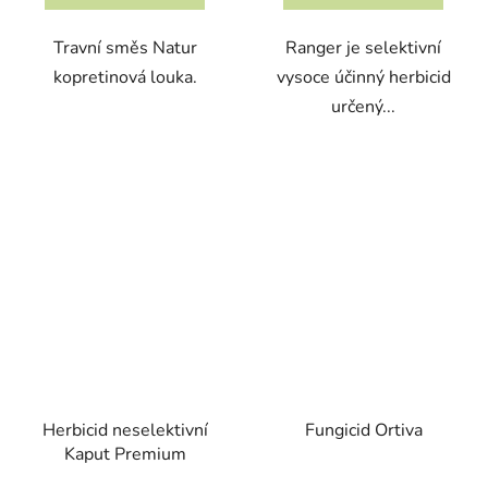
Travní směs Natur
Ranger je selektivní
kopretinová louka.
vysoce účinný herbicid
určený...
Herbicid neselektivní
Fungicid Ortiva
Kaput Premium