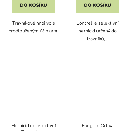
DO KOŠÍKU
DO KOŠÍKU
Trávníkové hnojivo s
Lontrel je selektivní
prodlouženým účinkem.
herbicid určený do
trávníků,...
Herbicid neselektivní
Fungicid Ortiva