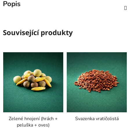
Popis
Související produkty
Zelené hnojení (hrách +
Svazenka vratičolistá
peluška + oves)