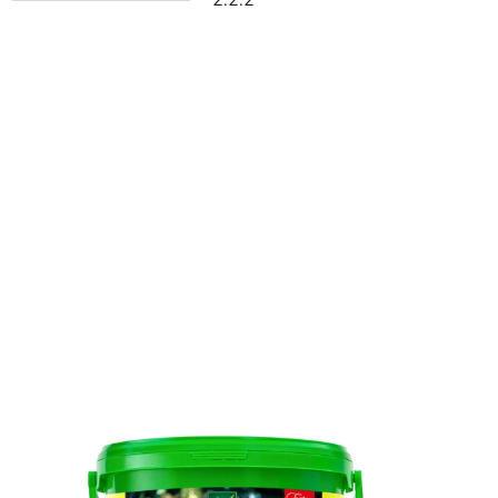
M
2.2.2