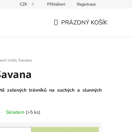
CZK
Přihlášení
Registrace
PRÁZDNÝ KOŠÍK
NÁKUPNÍ
KOŠÍK
avní směs Savana
Savana
tě zelených trávníků na suchých a slunných
Skladem
(
>5 ks
)