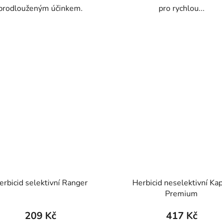
prodlouženým účinkem.
pro rychlou...
erbicid selektivní Ranger
Herbicid neselektivní Ka
Premium
209 Kč
417 Kč