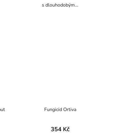
s dlouhodobým...
put
Fungicid Ortiva
354 Kč