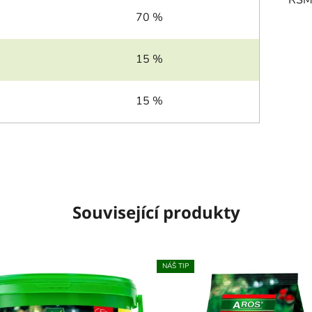
RS
70 %
15 %
15 %
Související produkty
NÁŠ TIP