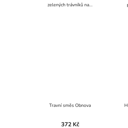
zelených trávníků na...
Travní směs Obnova
H
372 Kč