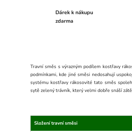
Dárek k nákupu
zdarma
Travní směs s výrazným podílem kostřavy rákos
podmínkami, kde jiné směsi nedosahují uspoko
systému kostřavy rákosovité tato směs spolehl
sytě zelený trávník, který velmi dobře snáší zátě
Složení travní směsi