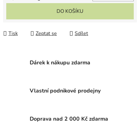
DO KOŠÍKU
Tisk
Zeptat se
Sdílet
Dárek k nákupu zdarma
Vlastní podnikové prodejny
Doprava nad 2 000 Kč zdarma